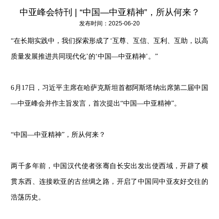
中亚峰会特刊 | “中国—中亚精神”，所从何来？
发布时间：2025-06-20
“在长期实践中，我们探索形成了‘互尊、互信、互利、互助，以高
质量发展推进共同现代化’的‘中国—中亚精神’。”
6月17日，习近平主席在哈萨克斯坦首都阿斯塔纳出席第二届中国
—中亚峰会并作主旨发言，首次提出“中国—中亚精神”。
“中国—中亚精神”，所从何来？
两千多年前，中国汉代使者张骞自长安出发出使西域，开辟了横
贯东西、连接欧亚的古丝绸之路，开启了中国同中亚友好交往的
浩荡历史。