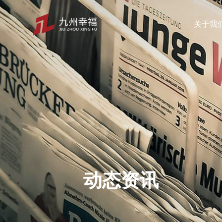
关于我
关于我们
数字经
企业简介
STS数
发展历程
OTS数
动态资讯
企业文化
NFS数
合作伙伴