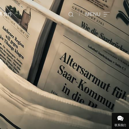
MENU
务合作
源
商务合作
官方服务商合作申请
供应商合作申请
联系我们